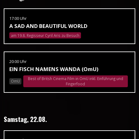
17:00 Uhr
A SAD AND BEAUTIFUL WORLD
am 19.8. Regisseur Cyril Aris zu Besuch
20:00 Uhr
EIN FISCH NAMENS WANDA (OmU)
Best of Britsh Cinema Film in OmU inkl. Einführung und
OmU
Fingerfood
Samstag, 22.08.