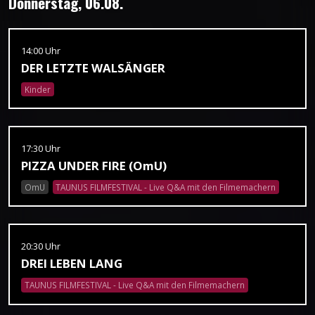
Donnerstag, 06.08.
14:00 Uhr
DER LETZTE WALSÄNGER
Kinder
17:30 Uhr
PIZZA UNDER FIRE (OmU)
OmU
TAUNUS FILMFESTIVAL - Live Q&A mit den Filmemachern
20:30 Uhr
DREI LEBEN LANG
TAUNUS FILMFESTIVAL - Live Q&A mit den Filmemachern