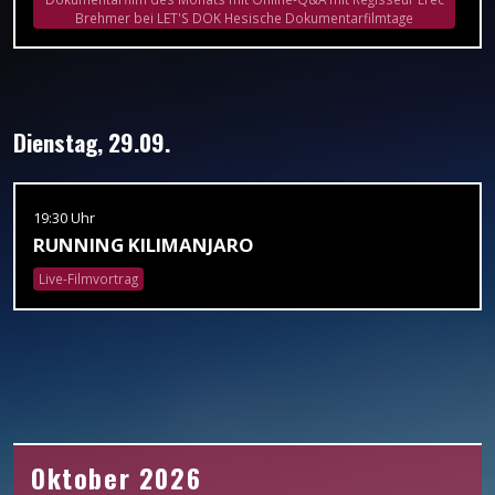
Brehmer bei LET'S DOK Hesische Dokumentarfilmtage
Dienstag, 29.09.
19:30 Uhr
RUNNING KILIMANJARO
Live-Filmvortrag
Oktober 2026