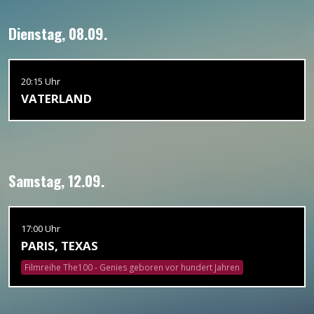
Dienstag, 08.09.
20:15 Uhr
VATERLAND
Samstag, 12.09.
17:00 Uhr
PARIS, TEXAS
Filmreihe The100 - Genies geboren vor hundert Jahren