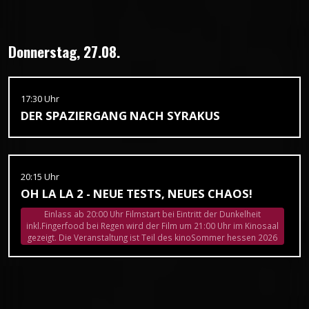
Donnerstag, 27.08.
17:30 Uhr
DER SPAZIERGANG NACH SYRAKUS
20:15 Uhr
OH LA LA 2 - NEUE TESTS, NEUES CHAOS!
Einlass ab 20:00 Uhr Filmstart bei Eintritt der Dunkelheit
inkl.Fingerfood bei Regen wird der Film um 21:00 Uhr im Kinosaal
gezeigt. Die Veranstaltung ist Teil des kinoSommer hessen 2026