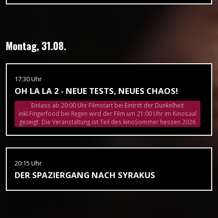
Montag, 31.08.
17:30 Uhr
OH LA LA 2 - NEUE TESTS, NEUES CHAOS!
Einlass ab 20:00 Uhr Filmstart bei Eintritt der Dunkelheit
inkl.Fingerfood bei Regen wird der Film um 21:00 Uhr im Kinosaal
gezeigt. Die Veranstaltung ist Teil des kinoSommer hessen 2026
20:15 Uhr
DER SPAZIERGANG NACH SYRAKUS