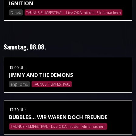
IGNITION
DmeU
TAUNUS FILMFESTIVAL - Live Q&A mit den Filmemachern
Samstag, 08.08.
15:00 Uhr
JIMMY AND THE DEMONS
engl. OmU
TAUNUS FILMFESTIVAL
17:30 Uhr
BUBBLES... WIR WAREN DOCH FREUNDE
TAUNUS FILMFESTIVAL - Live Q&A mit den Filmemachern