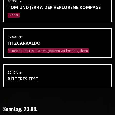
14:30 Uhr
TOM UND JERRY: DER VERLORENE KOMPASS
Kinder
17:00 Uhr
FITZCARRALDO
Filmreihe The100 - Genies geboren vor hundert Jahren
20:15 Uhr
BITTERES FEST
Sonntag, 23.08.