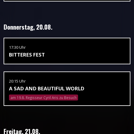
Donnerstag, 20.08.
17:30 Uhr
BITTERES FEST
20:15 Uhr
A SAD AND BEAUTIFUL WORLD
am 19.8. Regisseur Cyril Aris zu Besuch
Freitag, 21.08.