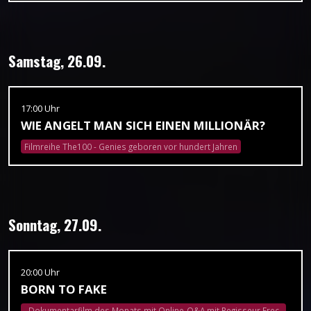
Samstag, 26.09.
17:00 Uhr
WIE ANGELT MAN SICH EINEN MILLIONÄR?
Filmreihe The100 - Genies geboren vor hundert Jahren
Sonntag, 27.09.
20:00 Uhr
BORN TO FAKE
Dokumentarfilm des Monats mit Online-Q&A mit Regisseur Erec