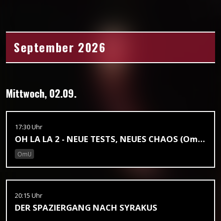
September 2026
Mittwoch, 02.09.
17:30 Uhr
OH LA LA 2 - NEUE TESTS, NEUES CHAOS (OmU)
OmU
20:15 Uhr
DER SPAZIERGANG NACH SYRAKUS