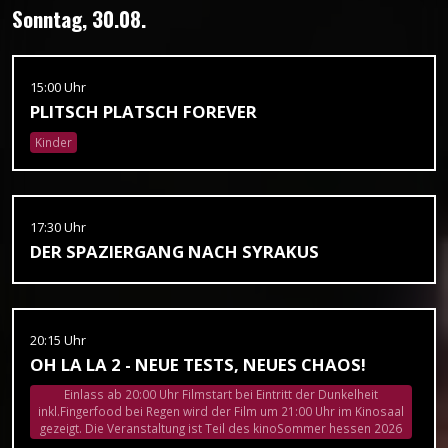
Sonntag, 30.08.
15:00 Uhr
PLITSCH PLATSCH FOREVER
Kinder
17:30 Uhr
DER SPAZIERGANG NACH SYRAKUS
20:15 Uhr
OH LA LA 2 - NEUE TESTS, NEUES CHAOS!
Einlass ab 20:00 Uhr Filmstart bei Eintritt der Dunkelheit
inkl.Fingerfood bei Regen wird der Film um 21:00 Uhr im Kinosaal
gezeigt. Die Veranstaltung ist Teil des kinoSommer hessen 2026