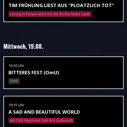
TIM FRÜHLING LIEST AUS "PLOATZLICH TOT"
Lesung in Kooperation mit der Bücherstube Gaab
Mittwoch, 19.08.
16:30 Uhr
BITTERES FEST (OmU)
OmU
19:15 Uhr
A SAD AND BEAUTIFUL WORLD
am 19.8. Regisseur Cyril Aris zu Besuch