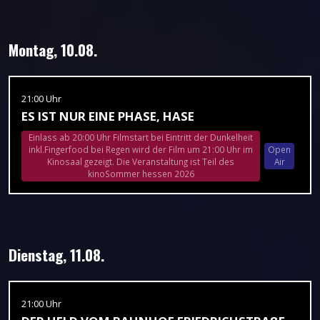
Montag, 10.08.
21:00 Uhr
ES IST NUR EINE PHASE, HASE
Einlass ab 20:00 Uhr Filmstart bei Eintritt der Dunkelheit
inkl.Fingerfood bei Regen wird der Film um 21:00 Uhr im
Open
Kinosaal gezeigt. Die Veranstaltung ist Teil des
Air
kinoSommer hessen 2026
Dienstag, 11.08.
21:00 Uhr