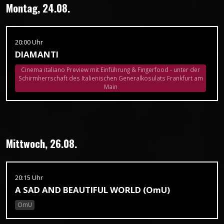
Montag, 24.08.
20:00 Uhr
DIAMANTI
Cinema italiano Preview mit Einführung & Fingerfood - unter der
Schirmherrschaft des Italienischen Generalkosulats Frankfurt am
Main
Mittwoch, 26.08.
20:15 Uhr
A SAD AND BEAUTIFUL WORLD (OmU)
OmU