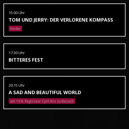
15:00 Uhr
TOM UND JERRY: DER VERLORENE KOMPASS
Kinder
17:30 Uhr
BITTERES FEST
20:15 Uhr
A SAD AND BEAUTIFUL WORLD
am 19.8. Regisseur Cyril Aris zu Besuch