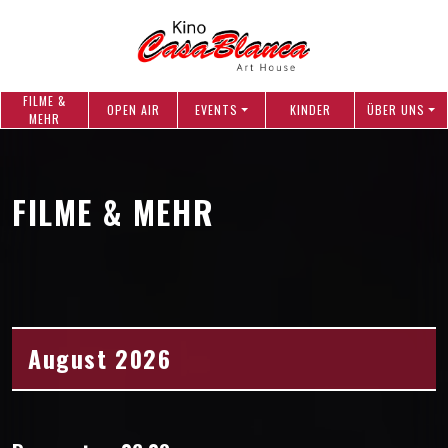
FILME &
OPEN AIR
EVENTS
KINDER
ÜBER UNS
MEHR
FILME & MEHR
August 2026