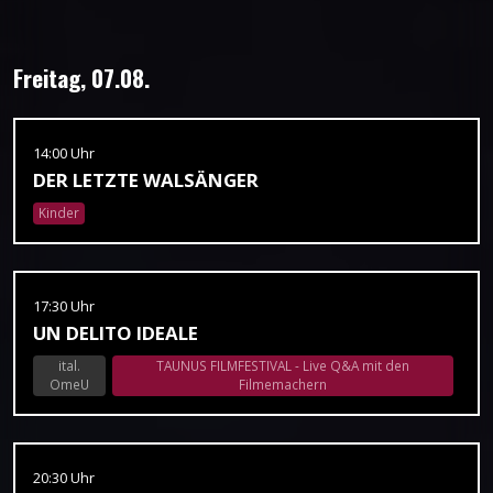
Freitag, 07.08.
14:00 Uhr
DER LETZTE WALSÄNGER
Kinder
17:30 Uhr
UN DELITO IDEALE
ital.
TAUNUS FILMFESTIVAL - Live Q&A mit den
OmeU
Filmemachern
20:30 Uhr