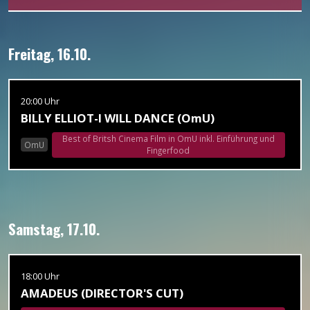
Freitag, 16.10.
20:00 Uhr
BILLY ELLIOT-I WILL DANCE (OmU)
Best of Britsh Cinema Film in OmU inkl. Einführung und
OmU
Fingerfood
Samstag, 17.10.
18:00 Uhr
AMADEUS (DIRECTOR'S CUT)