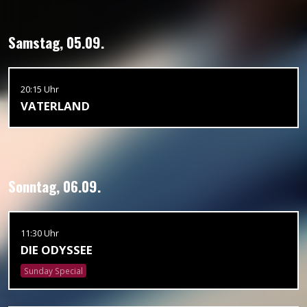
Samstag, 05.09.
20:15 Uhr
VATERLAND
Sonntag, 06.09.
11:30 Uhr
DIE ODYSSEE
Sunday Special