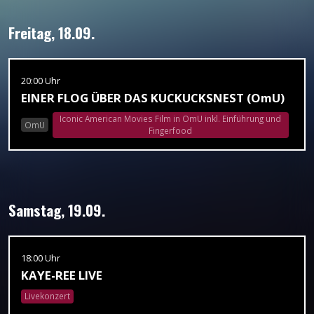
Freitag, 18.09.
20:00 Uhr
EINER FLOG ÜBER DAS KUCKUCKSNEST (OmU)
Iconic American Movies Film in OmU inkl. Einführung und
OmU
Fingerfood
Samstag, 19.09.
18:00 Uhr
KAYE-REE LIVE
Livekonzert