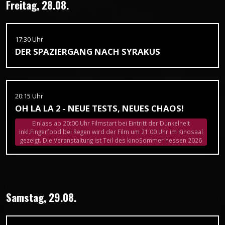
Freitag, 28.08.
17:30 Uhr
DER SPAZIERGANG NACH SYRAKUS
20:15 Uhr
OH LA LA 2 - NEUE TESTS, NEUES CHAOS!
Einlass ab 20:00 Uhr Filmstart bei Eintritt der Dunkelheit
inkl.Fingerfood bei Regen wird der Film um 21:00 Uhr im Kinosaal
gezeigt. Die Veranstaltung ist Teil des kinoSommer hessen 2026
Samstag, 29.08.