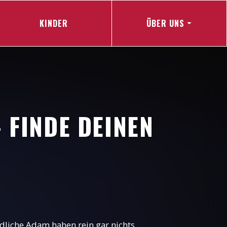
KINDER
ÜBER UNS
 FINDE DEINEN
ndliche Adam haben rein gar nichts