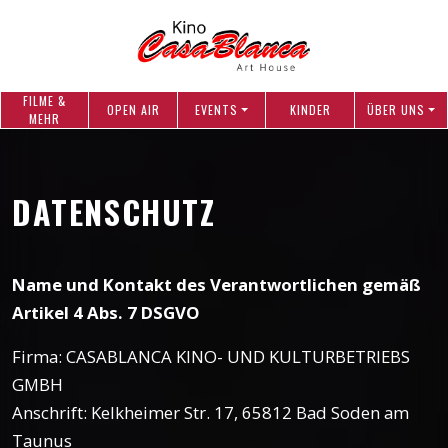
FILME &
OPEN AIR
EVENTS
KINDER
ÜBER UNS
MEHR
DATENSCHUTZ
Name und Kontakt des Verantwortlichen gemäß
Artikel 4 Abs. 7 DSGVO
Firma: CASABLANCA KINO- UND KULTURBETRIEBS
GMBH
Anschrift: Kelkheimer Str. 17, 65812 Bad Soden am
Taunus