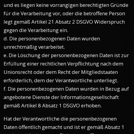
und es liegen keine vorrangigen berechtigten Gründe
für die Verarbeitung vor, oder die betroffene Person
legt gemäß Artikel 21 Absatz 2 DSGVO Widerspruch
gegen die Verarbeitung ein.
d. Die personenbezogenen Daten wurden
unrechtmäßig verarbeitet.
e. Die Löschung der personenbezogenen Daten ist zur
Erfüllung einer rechtlichen Verpflichtung nach dem
Unionsrecht oder dem Recht der Mitgliedstaaten
erforderlich, dem der Verantwortliche unterliegt.
f. Die personenbezogenen Daten wurden in Bezug auf
angebotene Dienste der Informationsgesellschaft
gemäß Artikel 8 Absatz 1 DSGVO erhoben.
Hat der Verantwortliche die personenbezogenen
Daten öffentlich gemacht und ist er gemäß Absatz 1