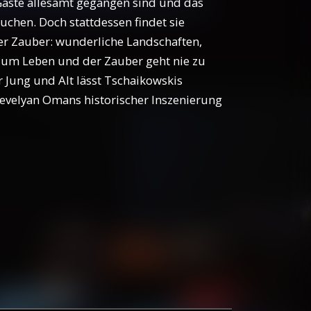
 Gäste allesamt gegangen sind und das
suchen. Doch stattdessen findet sie
ler Zauber: wunderliche Landschaften,
zum Leben und der Zauber geht nie zu
 Jung und Alt lässt Tschaikowskis
Trevelyan Omans historischer Inszenierung