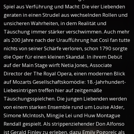
Spiel aus Verführung und Macht: Die vier Liebenden
geraten in einen Strudel aus wechselnden Rollen und
unsicheren Wahrheiten, in dem Realität und
Täuschung immer stärker verschwimmen. Auch mehr
als 200 Jahre nach der Uraufführung hat Così fan tutte
nichts von seiner Schärfe verloren, schon 1790 sorgte
die Oper für einen kleinen Skandal. In ihrem Debüt
auf der Main Stage wirft Netia Jones, Associate
Director der The Royal Opera, einen modernen Blick
auf Mozarts Gesellschaftskomödie: 18.-Jahrhundert-
Liebesintrigen treffen hier auf zeitgemäße
Täuschungsspielchen. Die jungen Liebenden werden
von einem starken Ensemble rund um Louise Alder,
Simone McIntosh, Mingjie Lei und Huw Montague
Rendall gespielt. Als strippenziehender Don Alfonso
ist Gerald Finley zu erleben, dazu Emily Pogorelc als