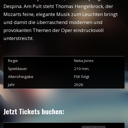
Despina. Am Pult steht Thomas Hengelbrock, der
Mozarts feine, elegante Musik zum Leuchten bringt
und damit die überraschend modernen und
provokanten Themen der Oper eindrucksvoll
unterstreicht.
Regie
Netia Jones
Spieldauer
210
min.
Altersfreigabe
FSK folgt
Jahr
2026
Jetzt Tickets buchen: