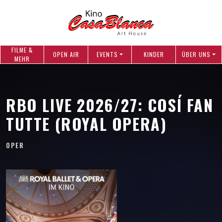
FILME &
OPEN AIR
EVENTS
KINDER
ÜBER UNS
MEHR
RBO LIVE 2026/27: COSÍ FAN
TUTTE (ROYAL OPERA)
OPER